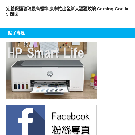
智慧手機
定義保護玻璃最高標準 康寧推出全新大猩猩玻璃 Corning Gorilla
5 問世
點子專區