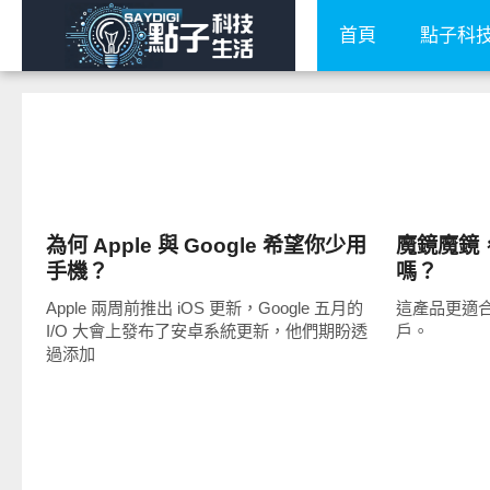
首頁
點子科
智慧手機
新奇產品
為何 Apple 與 Google 希望你少用
魔鏡魔鏡
手機？
嗎？
Apple 兩周前推出 iOS 更新，Google 五月的
這產品更適
I/O 大會上發布了安卓系統更新，他們期盼透
戶。
過添加