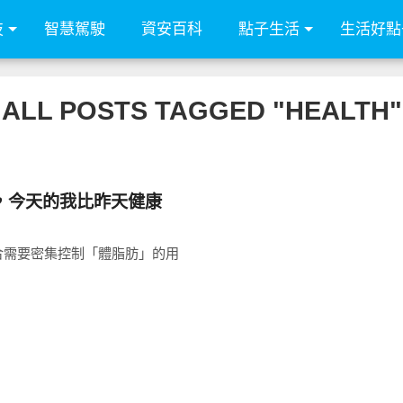
技
智慧駕駛
資安百科
點子生活
生活好點
ALL POSTS TAGGED "HEALTH"
，今天的我比昨天健康
合需要密集控制「體脂肪」的用