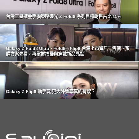
台灣三星摺疊手機策略曝光 Z Fold8 系列目標銷售占比 15%
Galaxy Z Fold8 Ultra、Fold8、Flip8 台灣上市資訊：售價、預
購方案先看，再掌握摺疊與穿戴新品亮點
Galaxy Z Flip8 動手玩 更大外螢幕真的有感？