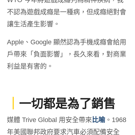
不認為遊戲成癮是一種病，但成癮絕對會
讓生活產生影響。
Apple、Google 顯然認為手機成癮會給用
戶帶來「負面影響」，長久來看，對商業
利益是有害的。
｜
一切都是為了銷售
媒體 Trive Global 用安全帶來
比喻
。1968
年美國聯邦政府要求汽車必須配備安全