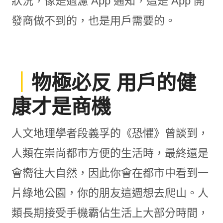
狀況，像是過濾 App 通知，這是 App 開
發商做不到的，也是用戶需要的。
｜
物極必反 用戶的健
康才是商機
人文地理學者段義孚的《恐懼》曾談到，
人類在崇尚都市方便的生活時，最終還是
會嚮往大自然，因此你會在都市中看到一
片綠地公園，你的朋友這週想去爬山。人
類長期接受手機霸佔生活上大部分時間，