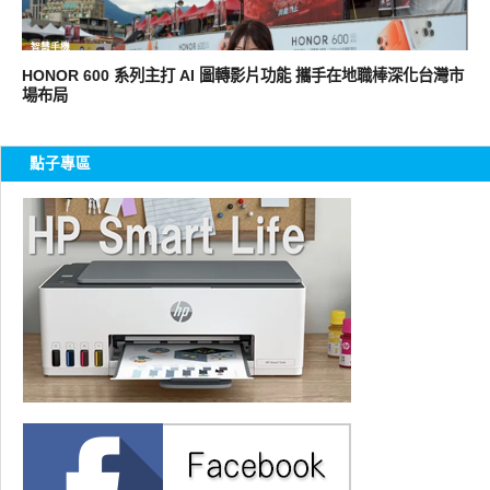
智慧手機
HONOR 600 系列主打 AI 圖轉影片功能 攜手在地職棒深化台灣市
場布局
點子專區