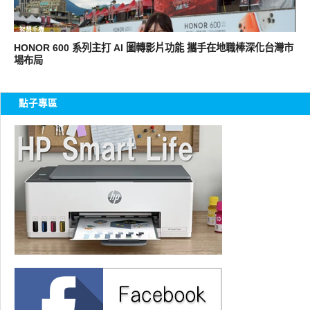
智慧手機
HONOR 600 系列主打 AI 圖轉影片功能 攜手在地職棒深化台灣市
場布局
點子專區