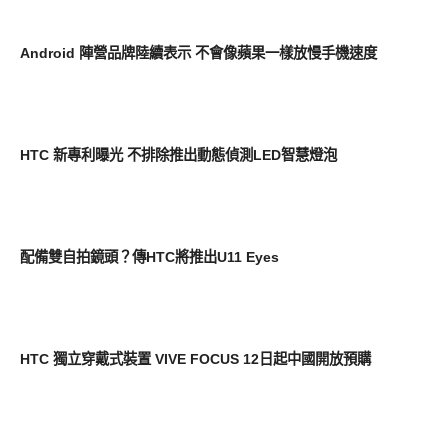
智慧手機
Android 陣營品牌陸續表示 不會像蘋果一樣放慢手機速度
周邊配件
HTC 新專利曝光 不排除推出動態偵測LED智慧燈泡
智慧手機
配備雙自拍鏡頭？傳HTC將推出U11 Eyes
新奇產品
HTC 獨立穿戴式裝置 VIVE FOCUS 12日起中國開放預購
智慧手機