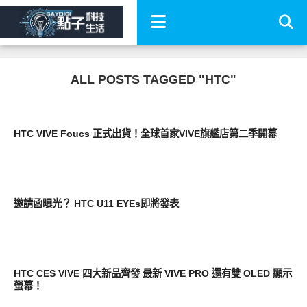
ALL POSTS TAGGED "HTC"
周邊配件
HTC VIVE Foucs 正式出貨！全球首家VIVE旗艦店第二季開幕
智慧手機
邀請函曝光？ HTC U11 EYEs即將發表
展場速報
HTC CES VIVE 四大新品齊發 最新 VIVE PRO 還有雙 OLED 顯示
螢幕！