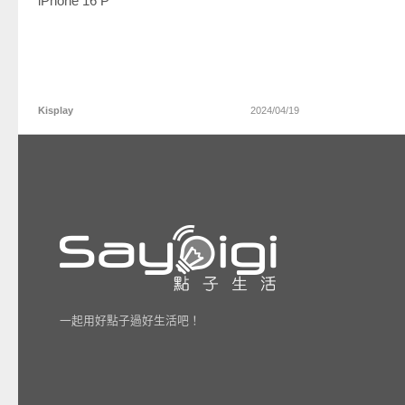
iPhone 16 P
Kisplay
2024/04/19
一起用好點子過好生活吧！