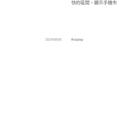
快的區間，顯示手機市
2024/08/05
Kisplay