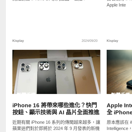
Apple Inte
Kisplay
2024/09/20
Kisplay
READ
MORE
智慧手機
智慧手機
iPhone 16 將帶來哪些進化？快門
Apple I
按鈕、顯示技術與 AI 晶片全面推進
全 iPho
近期有關 iPhone 16 系列的傳聞越來越多，讓
原本應該在 iOS
蘋果迷們對於即將於 2024 年 9 月發表的新機
Intellige