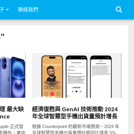
子
聯絡我們
"
READ
MORE
智慧手機
整理 最大缺
經濟復甦與 GenAI 技術推動 2024
ence
年全球智慧型手機出貨量預計增長
5%
pple 正式發
根據 Counterpoint 的最新市場預測，2024 年
系列手機外，會中
全球智慧型手機出貨量預計將同比增長 5%