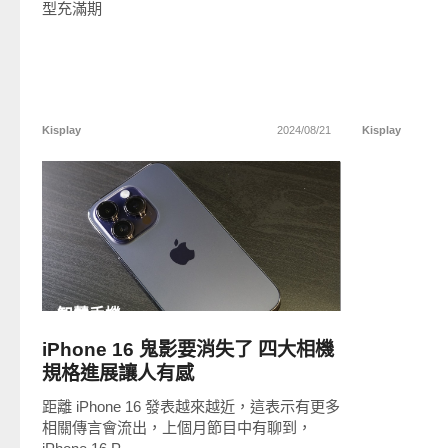
型充滿期
Kisplay
2024/08/21
Kisplay
READ
MORE
智慧手機
iPhone 16 鬼影要消失了 四大相機
規格進展讓人有感
距離 iPhone 16 發表越來越近，這表示有更多
相關傳言會流出，上個月節目中有聊到，