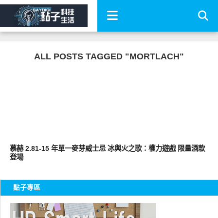
ALL POSTS TAGGED "MORTLACH"
生命之水
慕赫 2.81-15 年單一麥芽威士忌 冰與火之歌：權力遊戲 限量酒款
登場
點子專區