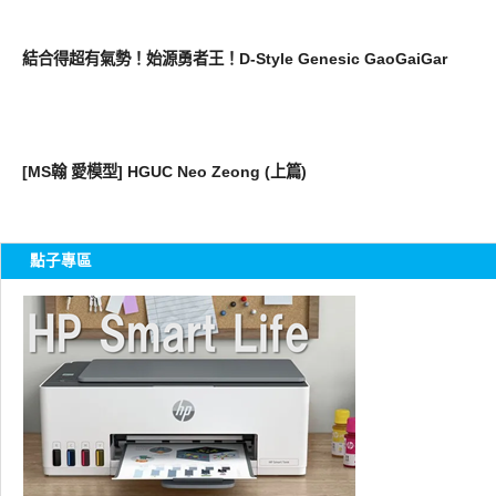
圖文觀點
結合得超有氣勢！始源勇者王！D-Style Genesic GaoGaiGar
好有趣
[MS翰 愛模型] HGUC Neo Zeong (上篇)
點子專區