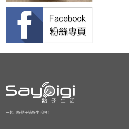
一起用好點子過好生活吧！