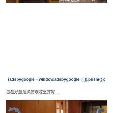
(adsbygoogle = window.adsbygoogle || []).push({});
這種分量是多麼有威壓感啊…..