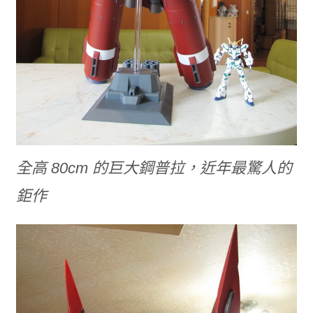
全高 80cm 的巨大鋼普拉，近年最驚人的
鉅作