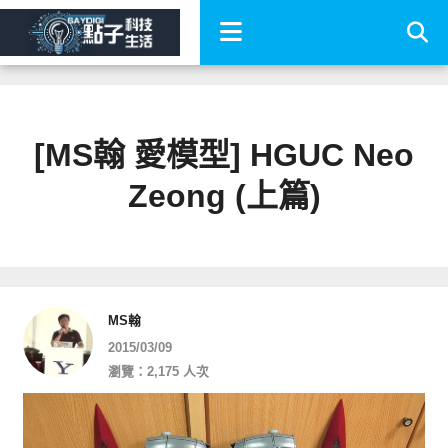
[MS翰 愛模型] HGUC Neo
Zeong (上篇)
MS翰
2015/03/09
瀏覽：2,175 人次