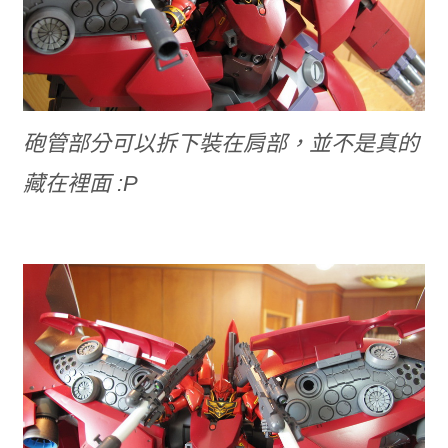
砲管部分可以拆下裝在肩部，並不是真的
藏在裡面 :P