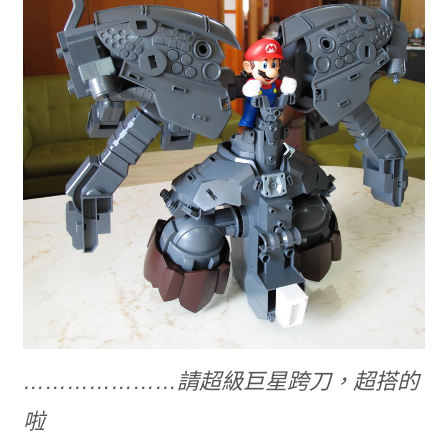
…………………請超級巨星跨刀，超搭的
啦