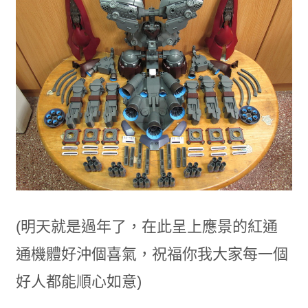
(明天就是過年了，在此呈上應景的紅通
通機體好沖個喜氣，祝福你我大家每一個
好人都能順心如意)