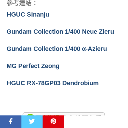
參考連結：
HGUC Sinanju
Gundam Collection 1/400 Neue Zieru
Gundam Collection 1/400 α‧Azieru
MG Perfect Zeong
HGUC RX-78GP03 Dendrobium