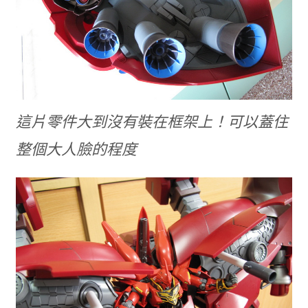
這片零件大到沒有裝在框架上！可以蓋住
整個大人臉的程度