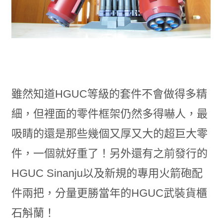
雖然知道HGUC等級的套件不會做得多精
細，但裡面的零件框架仍然多得嚇人，最
吸睛的還是那些幾個又厚又大的超巨大零
件，一個就好重了！另外還有之前發行的
HGUC Sinanju以及新規的專用火箭砲配
件兩把，分量更勝當年的HGUC武裝貨櫃
石斛蘭！