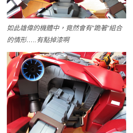
如此雄偉的機體中，竟然會有”跪著”組合
的情形…..有點掉漆啊