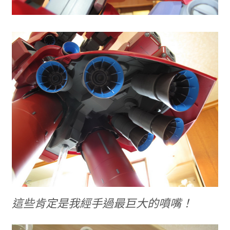
這些肯定是我經手過最巨大的噴嘴！