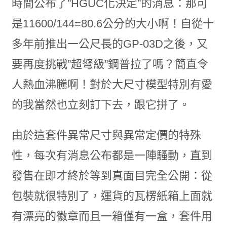
時間公布了”HGUC化決定”的消息：那可
是11600/144=80.6公分的大小啊！自從十
多年前推出一公尺長的GP-03D之後，又
要再度挑戰”超弩級”鋼普拉了嗎？簡直令
人熱血沸騰啊！對於大尺寸模型特別有愛
的我當然也立刻訂下去，跟它拼了。
由於這套件異常尺寸與異常定價的特殊
性，每次有消息公布都是一陣騷動，直到
發售在即才終於等到真面目完全公開：從
包裝就很特別了，運貨的瓦楞紙箱上面就
有漂亮的徽章而且一箱僅有一盒，套件用