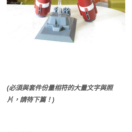
(必須與套件份量相符的大量文字與照
片，請待下篇！)