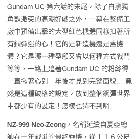
Gundam UC 第六話的末尾，除了白黑獨
角獸激突的高潮好戲之外，一幕在整備工
廠中預備出擊的大型紅色機體同樣扣著所
有鋼彈迷的心！它的是新造機還是舊機
體？它是哪一種型態又會以何種方式戰鬥
等等，一路上追著Gundam UC 的粉絲得
一直揪著心到一年後才見到完整面貌….竟
然是這種破格的設定，放到整個鋼彈世界
中都少有的設定！怎樣也猜不到啊….
NZ-999 Neo‧Zeong
，名稱延續自夏亞總
帥在一年戰爭的最終乘機，從１１６公尺