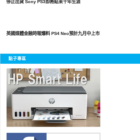
停止出貨 Sony PS3即將結束十年生涯
周邊配件
英國媒體金融時報爆料 PS4 Neo預計九月中上市
點子專區