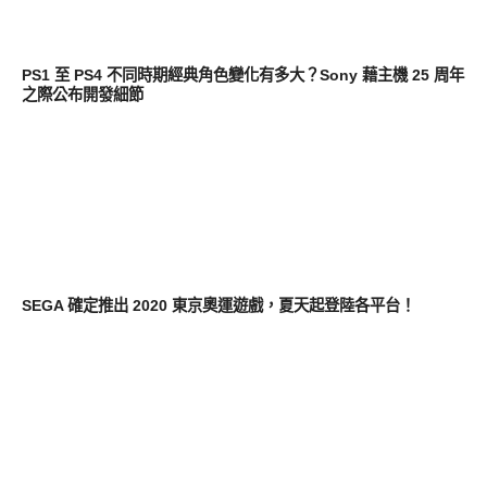
軟體遊戲
PS1 至 PS4 不同時期經典角色變化有多大？Sony 藉主機 25 周年
之際公布開發細節
軟體遊戲
SEGA 確定推出 2020 東京奧運遊戲，夏天起登陸各平台！