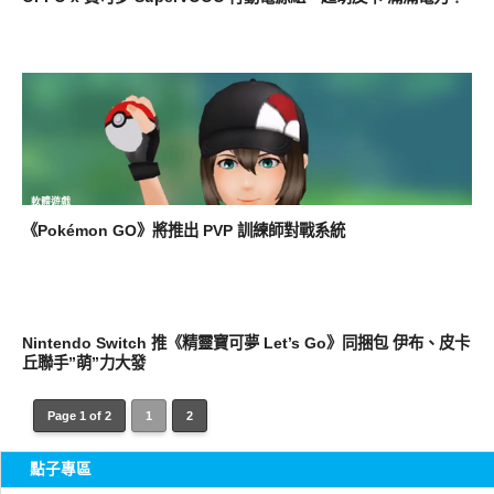
軟體遊戲
《Pokémon GO》將推出 PVP 訓練師對戰系統
軟體遊戲
Nintendo Switch 推《精靈寶可夢 Let’s Go》同捆包 伊布、皮卡
丘聯手”萌”力大發
Page 1 of 2
1
2
點子專區