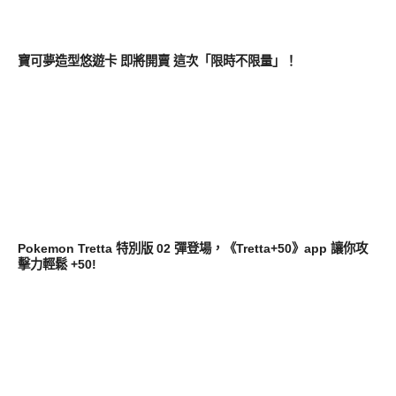
新奇產品
寶可夢造型悠遊卡 即將開賣 這次「限時不限量」！
軟體遊戲
Pokemon Tretta 特別版 02 彈登場，《Tretta+50》app 讓你攻
擊力輕鬆 +50!