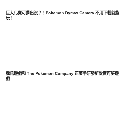
軟體遊戲
巨大化寶可夢出沒？！Pokemon Dymax Camera 不用下載就能
玩！
軟體遊戲
騰訊遊戲和 The Pokemon Company 正著手研發新款寶可夢遊
戲
新奇產品