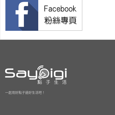
一起用好點子過好生活吧！