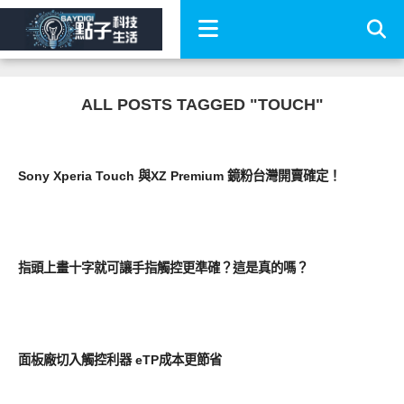
ALL POSTS TAGGED "TOUCH"
新奇產品
Sony Xperia Touch 與XZ Premium 鏡粉台灣開賣確定！
好有趣
指頭上畫十字就可讓手指觸控更準確？這是真的嗎？
平板筆電電腦
面板廠切入觸控利器 eTP成本更節省