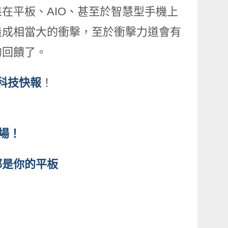
在平板、AIO、甚至於智慧型手機上
造成相當大的衝擊，至於衝擊力道會有
的回饋了。
ay科技快報
！
全場！
個世界都是你的平板