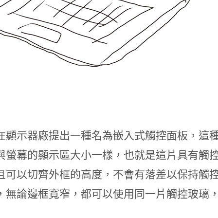
在顯示器廠提出一種名為嵌入式觸控面板，這
與螢幕的顯示區大小一樣，也就是這片具有觸
且可以切齊外框的高度，不會有落差以保持觸
，無論邊框寬窄，都可以使用同一片觸控玻璃