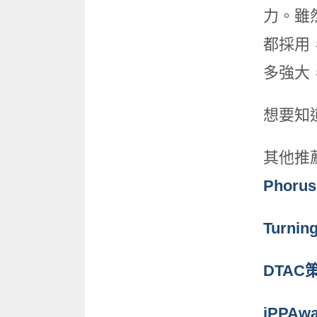
力。雖
都採用
多強大
想要知
其他推
Phoru
Turni
DTAC
iPPA