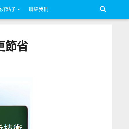
活好點子
聯絡我們
更節省