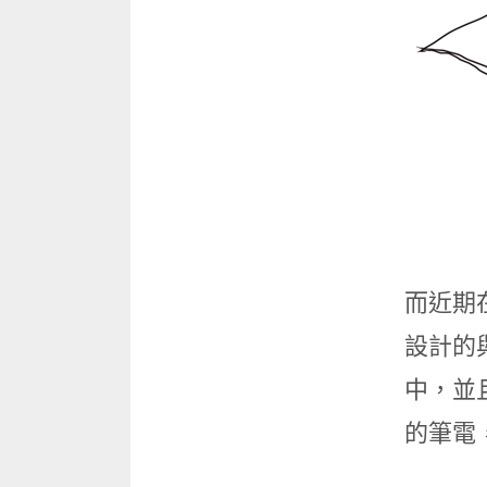
而近期
設計的
中，並
的筆電