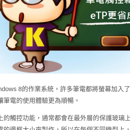
ndows 8的作業系統，許多筆電都將螢幕加入了
讓筆電的使用體驗更為順暢。
上的觸控功能，通常都會在最外層的保護玻璃
電的邊框大小來製作，所以在每個不同機型上