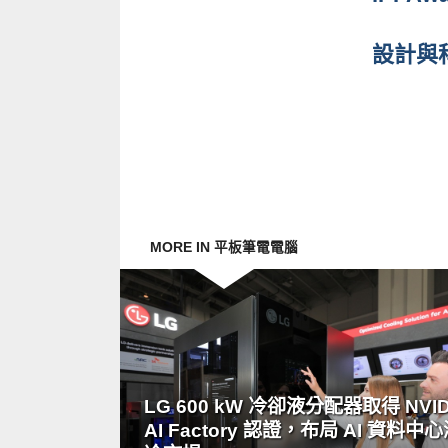
設計與科
MORE IN 平板筆電電腦
READ
MORE
LG 600 kW 冷卻液分配器取得 NVID
AI Factory 認證，布局 AI 資料中