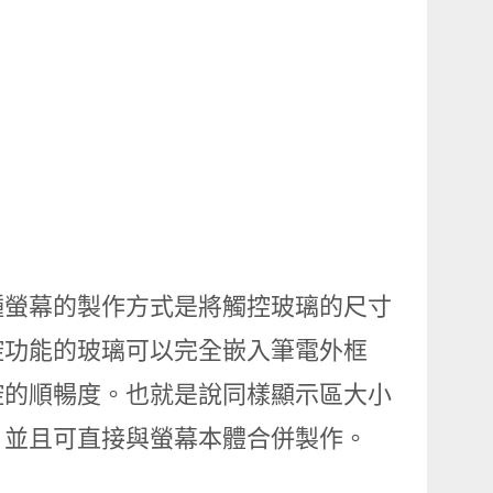
種螢幕的製作方式是將觸控玻璃的尺寸
控功能的玻璃可以完全嵌入筆電外框
控的順暢度。也就是說同樣顯示區大小
，並且可直接與螢幕本體合併製作。