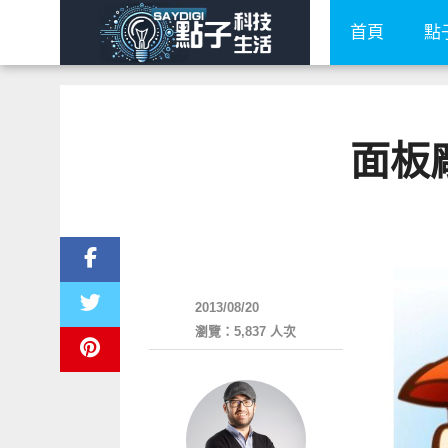
首頁
點
面板
平板筆電電腦
2013/08/20
瀏覽：5,837 人次