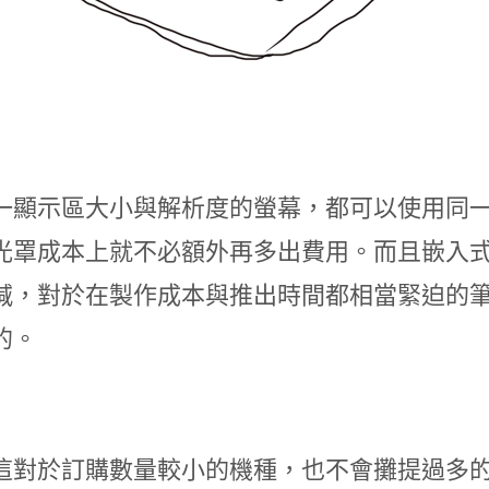
一顯示區大小與解析度的螢幕，都可以使用同
光罩成本上就不必額外再多出費用。而且嵌入
減，對於在製作成本與推出時間都相當緊迫的
的。
這對於訂購數量較小的機種，也不會攤提過多