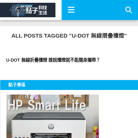
ALL POSTS TAGGED "U-DOT 無線摺疊檯燈"
周邊配件
U-DOT 無線折疊檯燈 誰說檯燈就不能隨身攜帶？
點子專區