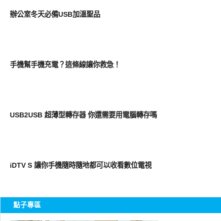
好有趣
辦公室冬天必備USB加溫聖品
周邊配件
手機幫手機充電？這條線讓你救急！
好有趣
USB2USB 超薄型轉存器 你還需要用電腦轉存嗎
周邊配件
iDTV S 讓你手機隨時隨地都可以收看數位電視
點子專區