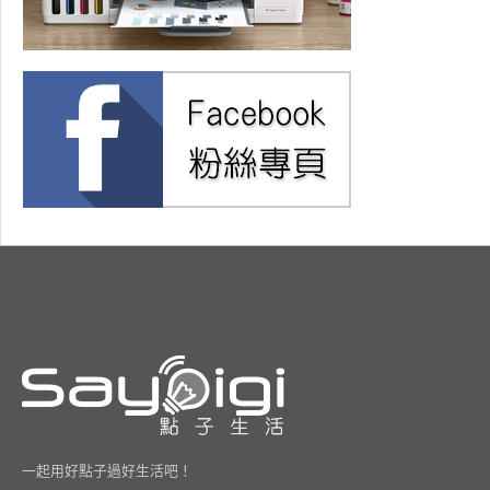
一起用好點子過好生活吧！