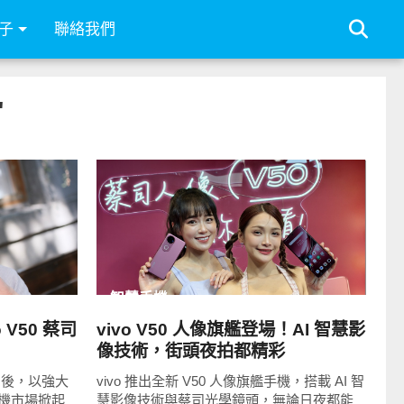
子
聯絡我們
"
READ
MORE
智慧手機
V50 蔡司
vivo V50 人像旗艦登場！AI 智慧影
像技術，街頭夜拍都精彩
 系列後，以強大
vivo 推出全新 V50 人像旗艦手機，搭載 AI 智
機市場掀起
慧影像技術與蔡司光學鏡頭，無論日夜都能