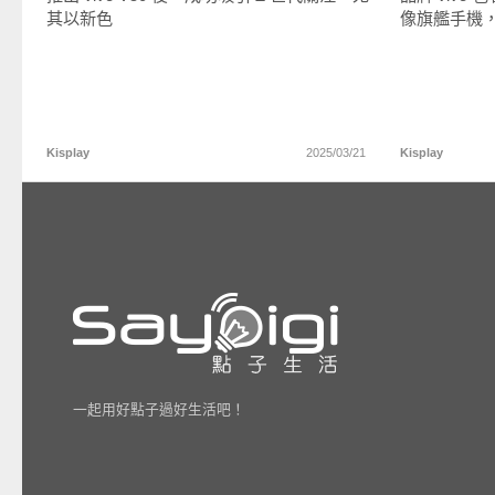
其以新色
像旗艦手機
Kisplay
2025/03/21
Kisplay
一起用好點子過好生活吧！