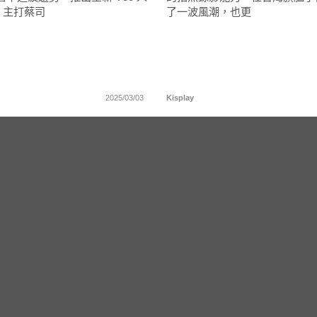
，主打蔡司
了一波風潮，也更
2025/03/03
Kisplay