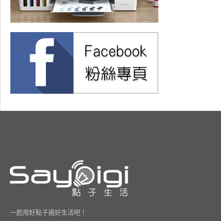
一起用好點子過好生活吧！