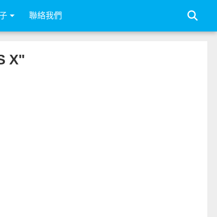
子
聯絡我們
 X"