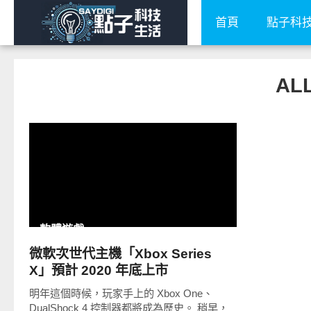
首頁
點子科
AL
READ
MORE
軟體遊戲
微軟次世代主機「Xbox Series
X」預計 2020 年底上市
明年這個時候，玩家手上的 Xbox One、
DualShock 4 控制器都將成為歷史。 稍早，