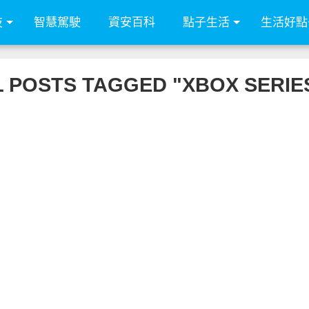
技
智慧駕駛
資安百科
點子生活
生活好點
L POSTS TAGGED "XBOX SERIES