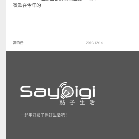
微軟在今年的
高伯任
2019/12/14
一起用好點子過好生活吧！