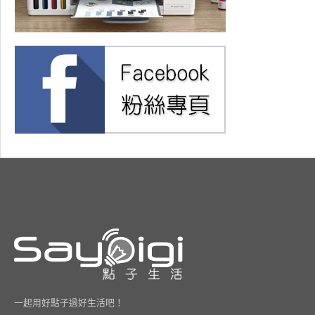
一起用好點子過好生活吧！