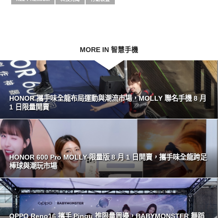
MORE IN 智慧手機
HONOR 攜手味全龍布局運動與潮流市場，MOLLY 聯名手機 8 月
1 日限量開賣
HONOR 600 Pro MOLLY 限量版 8 月 1 日開賣，攜手味全龍跨足
棒球與潮玩市場
OPPO Reno16 攜手 Pingu 推限量周邊，BABYMONSTER 舞蹈