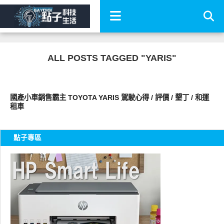
ALL POSTS TAGGED "YARIS"
智慧駕駛
國產小車銷售霸主 TOYOTA YARIS 駕駛心得 / 評價 / 墾丁 / 和運
租車
點子專區