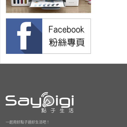
一起用好點子過好生活吧！