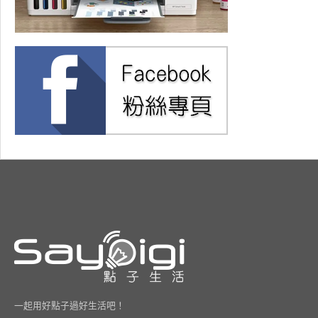
一起用好點子過好生活吧！