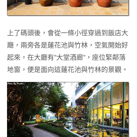
上了碼頭後，會從一條小徑穿過到飯店大
廰，兩旁各是蓮花池與竹林，空氣開始好
起來，在大廳有”大堂酒廊”，座位緊鄰落
地窗，便是面向這蓮花池與竹林的景觀。