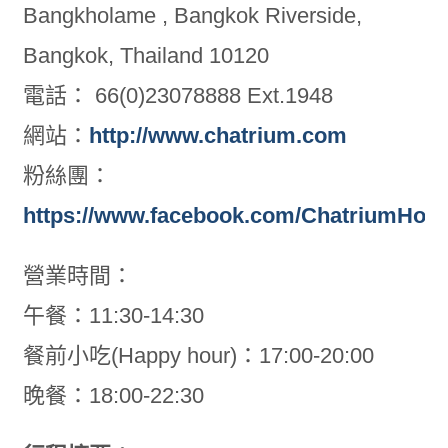
Bangkholame , Bangkok Riverside,
Bangkok, Thailand 10120
電話： 66(0)23078888 Ext.1948
網站：
http://www.chatrium.com
粉絲團：
https://www.facebook.com/ChatriumHote
營業時間：
午餐：11:30-14:30
餐前小吃(Happy hour)：17:00-20:00
晚餐：18:00-22:30