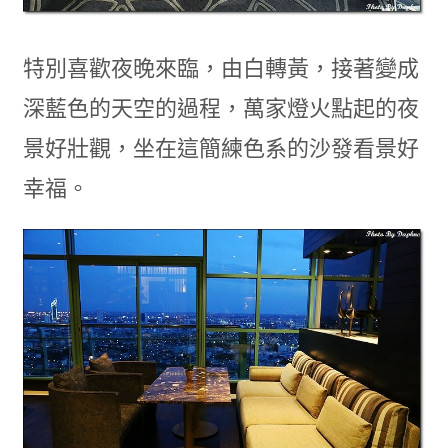
特別喜歡夜晚來臨，由白轉黃，接著變成
深藍色的天空的過程，萬家燈火點起的夜
景好壯觀，坐在這簡練色系的沙發看景好
幸福。