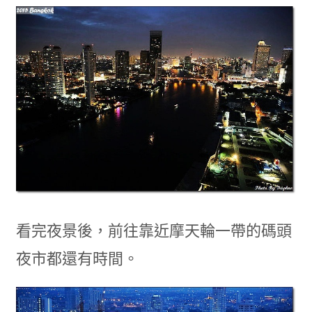
看完夜景後，前往靠近摩天輪一帶的碼頭
夜市都還有時間。