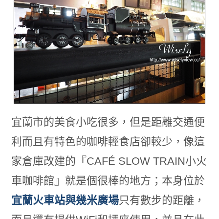
宜蘭市的美食小吃很多，但是距離交通便
利而且有特色的咖啡輕食店卻較少，像這
家倉庫改建的『CAFÉ SLOW TRAIN小火
車咖啡館』就是個很棒的地方；本身位於
宜蘭火車站與幾米廣場
只有數步的距離，