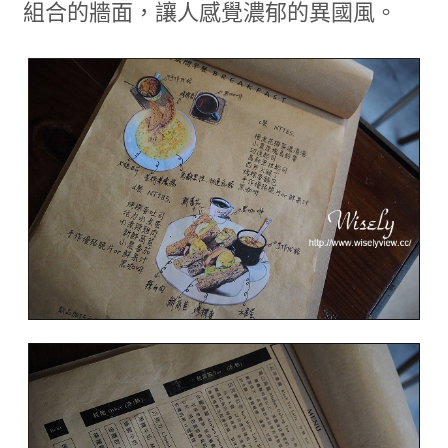
組合的牆面，讓人感覺濃郁的異國風。