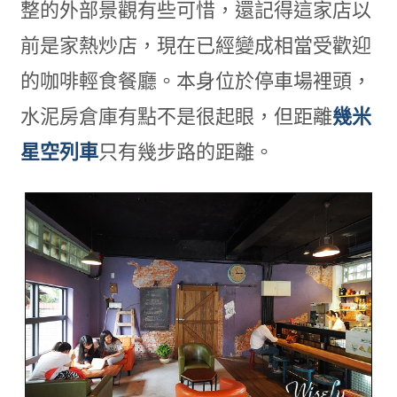
整的外部景觀有些可惜，還記得這家店以
前是家熱炒店，現在已經變成相當受歡迎
的咖啡輕食餐廳。本身位於停車場裡頭，
水泥房倉庫有點不是很起眼，但距離
幾米
星空列車
只有幾步路的距離。