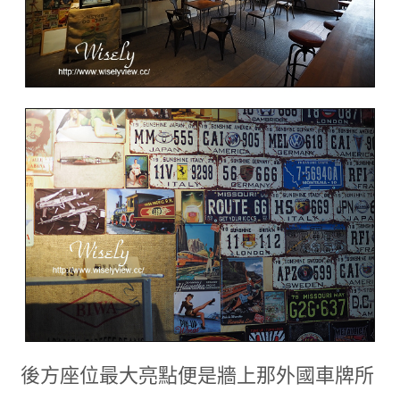
後方座位最大亮點便是牆上那外國車牌所