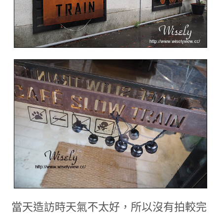
當天造訪時天氣不太好，所以沒有拍較完