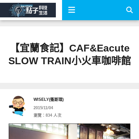
【宜蘭食記】CAF&Eacute
SLOW TRAIN小火車咖啡館
WISELY(衞斯理)
2015/11/04
瀏覽：834 人次