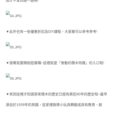
間才不會白跑一趟唷!
▼此外也有一些優惠折扣及DIY課程，大家都可以參考參考!
▼接著就要開始逛展囉~這裡就是「會動的積木特展」的入口啦!
▼來到這裡才知道原來積木的歷史已經有將近80年的歷史啦~最早
源自於1939年的英國，從家裡娛樂小玩具轉變成具有教育、創