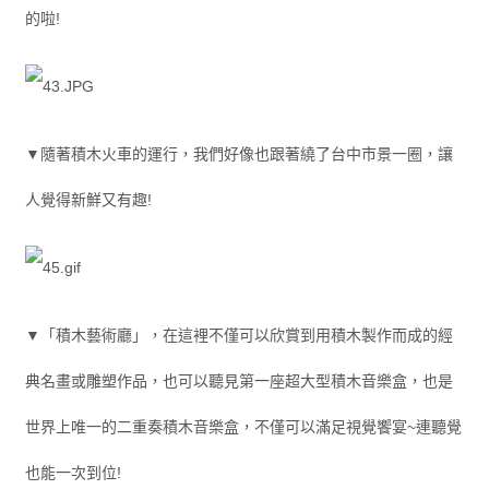
的啦!
▼隨著積木火車的運行，我們好像也跟著繞了台中市景一圈，讓
人覺得新鮮又有趣!
▼「積木藝術廳」，在這裡不僅可以欣賞到用積木製作而成的經
典名畫或雕塑作品，也可以聽見第一座超大型積木音樂盒，也是
世界上唯一的二重奏積木音樂盒，不僅可以滿足視覺饗宴~連聽覺
也能一次到位!