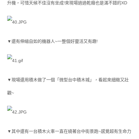
升機，可惜天候不佳沒有坐成!來現場過過乾癮也是滿不錯的XD
▼還有伸縮自如的機器人~一整個好靈活又有趣!
▼現場還用積木做了一個「微型台中積木城」，看起來細緻又壯
觀~
▼其中還有一台積木火車一直在繞著台中街景跑~感覺超有生命力