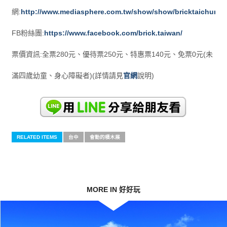
網:
http://www.mediasphere.com.tw/show/show/bricktaichung
FB粉絲團:
https://www.facebook.com/brick.taiwan/
票價資訊:全票280元、優待票250元、特惠票140元、免票0元(未
滿四歲幼童、身心障礙者)(詳情請見
官網
說明)
RELATED ITEMS
台中
會動的積木展
MORE IN 好好玩