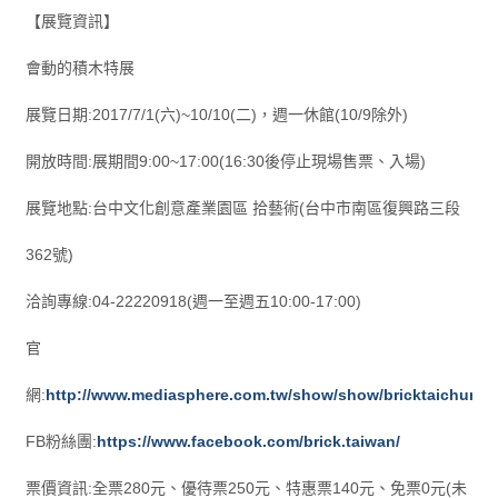
【展覽資訊】
會動的積木特展
展覽日期:2017/7/1(六)~10/10(二)，週一休館(10/9除外)
開放時間:展期間9:00~17:00(16:30後停止現場售票、入場)
展覽地點:台中文化創意產業園區 拾藝術(台中市南區復興路三段
362號)
洽詢專線:04-22220918(週一至週五10:00-17:00)
官
網:
http://www.mediasphere.com.tw/show/show/bricktaichung
FB粉絲團:
https://www.facebook.com/brick.taiwan/
票價資訊:全票280元、優待票250元、特惠票140元、免票0元(未