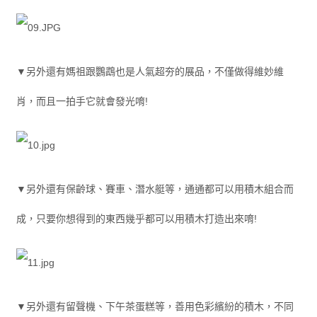
▼另外還有媽祖跟鸚鵡也是人氣超夯的展品，不僅做得維妙維
肖，而且一拍手它就會發光唷!
▼另外還有保齡球、賽車、潛水艇等，通通都可以用積木組合而
成，只要你想得到的東西幾乎都可以用積木打造出來唷!
▼另外還有留聲機、下午茶蛋糕等，善用色彩繽紛的積木，不同