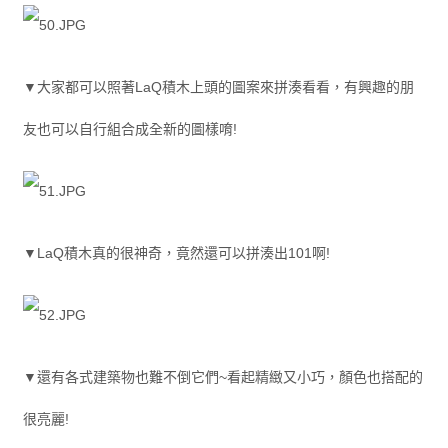
▼大家都可以照著LaQ積木上頭的圖案來拼湊看看，有興趣的朋
友也可以自行組合成全新的圖樣唷!
▼LaQ積木真的很神奇，竟然還可以拼湊出101啊!
▼還有各式建築物也難不倒它們~看起精緻又小巧，顏色也搭配的
很亮麗!