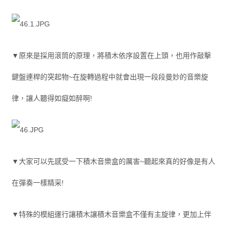
▼原來是採用滾筒的原理，將積木依序設置在上頭，也用作敲擊
鍵盤連桿的突起物~在旋轉過程中就會出現一段段曼妙的音樂旋
律，讓人聽得如癡如醉啊!
▼大家可以先感受一下積木音樂盒的厲害~聽起來真的好像是有人
在彈奏一樣精采!
▼特殊的模組運行讓積木讓積木音樂盒不僅有主旋律，更加上伴