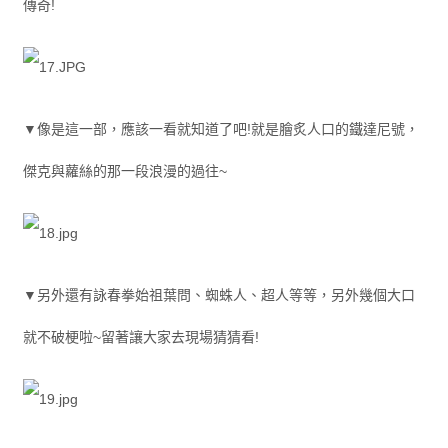
傳奇!
▼像是這一部，應該一看就知道了吧!就是膾炙人口的鐵達尼號，
傑克與蘿絲的那一段浪漫的過往~
▼另外還有詠春拳始祖葉問、蜘蛛人、超人等等，另外幾個大口
就不破梗啦~留著讓大家去現場猜猜看!