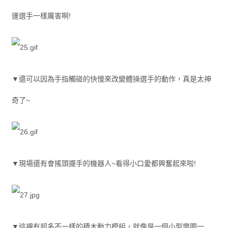
運選手一樣厲害啊!
▼還可以因為手指觸碰的快慢來改變體操選手的動作，真是太神
奇了~
▼現場還有會搖頭擺手的機器人~看得小口愛都興奮起來啦!
▼這裡有超多不一樣的積木動力模組，就像是一個小型樂園一