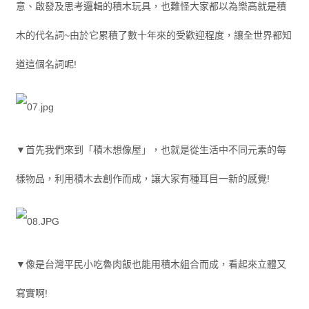
意、啟發及思考邏輯的積木玩具，也難怪大家都以為樂高就是積
木的代名詞~由於它累積了數十年來的受歡迎程度，讓全世界都知
道這個名詞呢!
▼首先我們來到「積木想像屋」，也就是從生活中不同元素的每
樣物品，利用積木去創作而成，讓大家有種耳目一新的感覺!
▼像是台灣平民小吃魯肉飯也能用積木組合而成，看起來立體又
寫實啊!