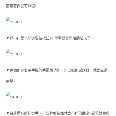
面跟著做就可以囉!
▼連小口愛也知道要按按鈕XD單車就會開始動起來了~
▼這個則是要用手機的手電筒功能，只要照到感應器，就會主動
射擊~
▼另外還有體操選手，只要輕輕按鈕就會不停的翻滾~感覺就像奧