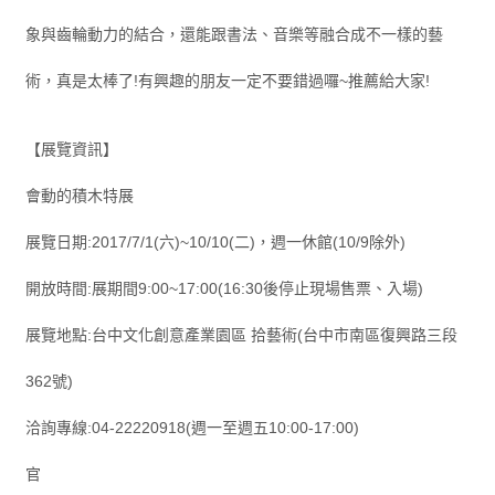
象與齒輪動力的結合，還能跟書法、音樂等融合成不一樣的藝
術，真是太棒了!有興趣的朋友一定不要錯過囉~推薦給大家!
【展覽資訊】
會動的積木特展
展覽日期:2017/7/1(六)~10/10(二)，週一休館(10/9除外)
開放時間:展期間9:00~17:00(16:30後停止現場售票、入場)
展覽地點:台中文化創意產業園區 拾藝術(台中市南區復興路三段
362號)
洽詢專線:04-22220918(週一至週五10:00-17:00)
官