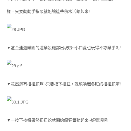
樣，只要動動手指頭就能讓這些積木活絡起來!
▼甚至連遊樂園的遊樂設施都出現啦~小口愛也玩得不亦樂乎呢!
▼竟然還有扭扭蛇啊~只要按下按鈕，就能喚起冬眠的扭扭蛇唷!
▼一按下按鈕果然扭扭蛇就開始瘋狂舞動起來~好靈活啊!