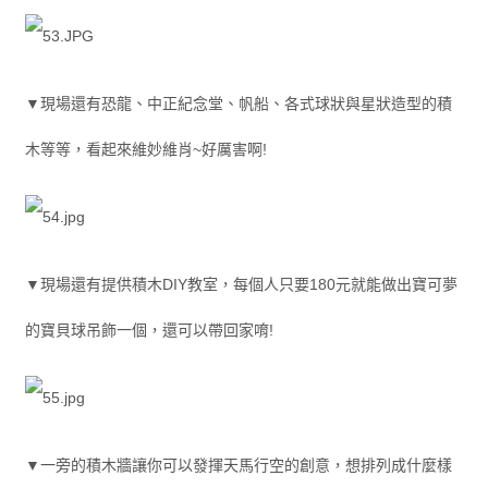
▼現場還有恐龍、中正紀念堂、帆船、各式球狀與星狀造型的積
木等等，看起來維妙維肖~好厲害啊!
▼現場還有提供積木DIY教室，每個人只要180元就能做出寶可夢
的寶貝球吊飾一個，還可以帶回家唷!
▼一旁的積木牆讓你可以發揮天馬行空的創意，想排列成什麼樣