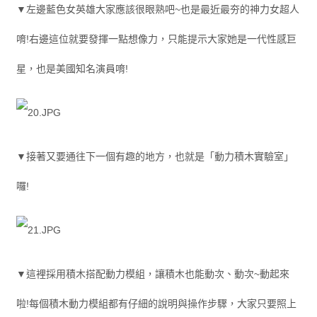
▼左邊藍色女英雄大家應該很眼熟吧~也是最近最夯的神力女超人
唷!右邊這位就要發揮一點想像力，只能提示大家她是一代性感巨
星，也是美國知名演員唷!
▼接著又要通往下一個有趣的地方，也就是「動力積木實驗室」
囉!
▼這裡採用積木搭配動力模組，讓積木也能動次、動次~動起來
啦!每個積木動力模組都有仔細的說明與操作步驟，大家只要照上