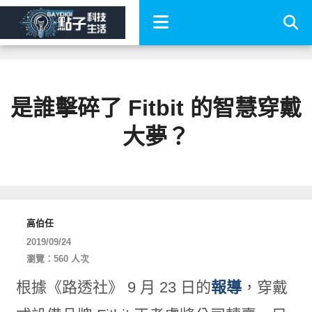
是誰擊碎了 Fitbit 的智慧穿戴
大夢？
高伯任
2019/09/24
瀏覽：560 人次
根據《路透社》 9 月 23 日的
報導
，穿戴