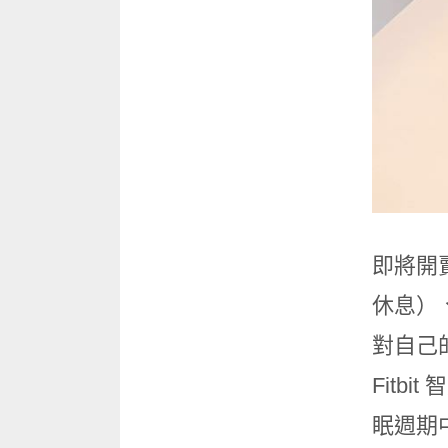
即將開賣
休息）
對自己
Fit
眠週期