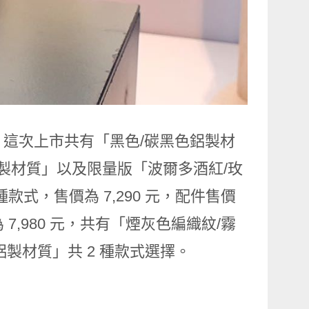
的體驗，這次上市共有「黑色/碳黑色鋁製材
製材質」以及限量版「波爾多酒紅/玫
款式，售價為 7,290 元，配件售價
售價為 7,980 元，共有「煙灰色編織紋/霧
製材質」共 2 種款式選擇。