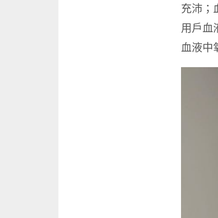
充沛；
用戶血
血液中