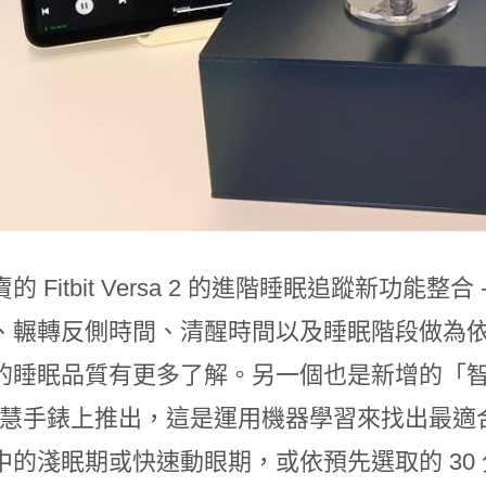
的 Fitbit Versa 2 的進階睡眠追蹤新功
、輾轉反側時間、清醒時間以及睡眠階段做為
的睡眠品質有更多了解。另一個也是新增的「
bit 智慧手錶上推出，這是運用機器學習來找出
中的淺眠期或快速動眼期，或依預先選取的 30