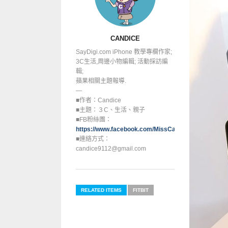
CANDICE
SayDigi.com iPhone 教學專欄作家;
3C生活,周邊小物編輯; 活動採訪編
輯;
蘋果相關主題報導.
—
■作者：Candice
■主題：３C、生活、親子
■FB粉絲團：
https://www.facebook.com/MissCandice112
■連絡方式：
candice9112@gmail.com
RELATED ITEMS
FITBIT