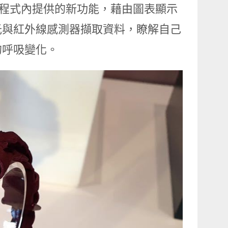
應用程式內提供的新功能，藉由圖表顯示
光與紅外線感測器擷取資料，瞭解自己
的呼吸變化。