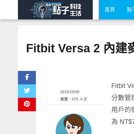
首頁
點
Fitbit Versa 2
新奇產品
Fitb
2019/10/09
分數管理
瀏覽：678 人次
用戶的
為 NT$