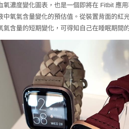
血氧濃度變化圖表，也是一個即將在 Fitbit 
液中氧氣含量變化的預估值。從裝置背面的紅
氧氣含量的短期變化，可得知自己在睡眠期間