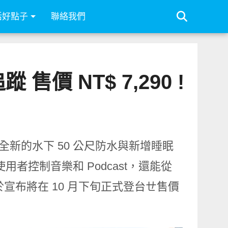
活好點子
聯絡我們
 售價 NT$ 7,290 !
，升級了全新的水下 50 公尺防水與新增睡眠
用者控制音樂和 Podcast，還能從
於宣布將在 10 月下旬正式登台ㄝ售價