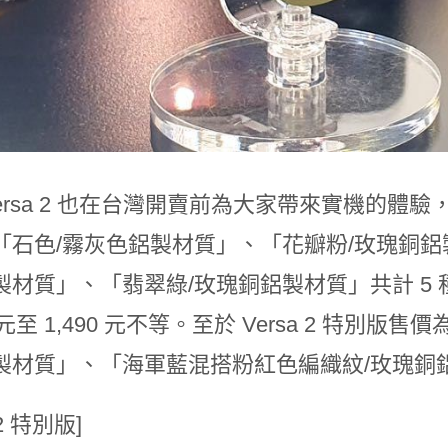
it Versa 2 也在台灣開賣前為大家帶來實機
「石色/霧灰色鋁製材質」、「花瓣粉/玫瑰銅鋁
材質」、「翡翠綠/玫瑰銅鋁製材質」共計 5 種
0 元至 1,490 元不等。至於 Versa 2 特別版
製材質」、「海軍藍混搭粉紅色編織紋/玫瑰銅鋁
 2 特別版]