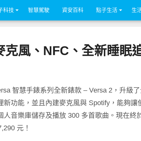
子科技
智慧駕駛
資安百科
點子生活
生
 內建麥克風、NFC、全新睡眠追蹤
it Versa 智慧手錶系列全新錶款 – Versa 2
新功能，並且內建麥克風與 Spotify，能夠讓使
個人音樂庫儲存及播放 300 多首歌曲。現在終
7,290 元！