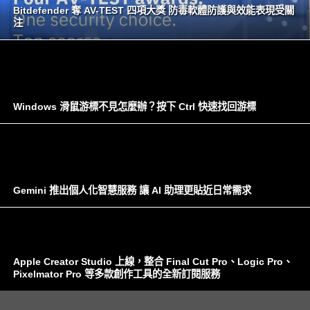
Bitdefender 奪 AV-TEST 四項大獎 防毒軟體防護與效能表現受關
注
Windows 滑鼠游標不見怎麼辦？按下 Ctrl 快速找回游標
Gemini 推出個人化智慧服務 讓 AI 助理更貼近日常需求
Apple Creator Studio 上線，整合 Final Cut Pro、Logic Pro、
Pixelmator Pro 等多款創作工具的全新訂閱服務