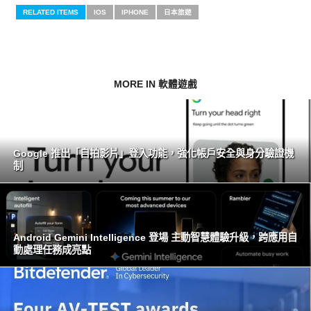
RELATED ITEMS
IOS
IPHONE
日本旅遊
MORE IN 軟體遊戲
Google 推出「自拍影片」登入功能，強化帳戶安全與身分驗證機
制
Android Gemini Intelligence 登場 主動智慧體驗升級，跨應用自
動處理任務成亮點