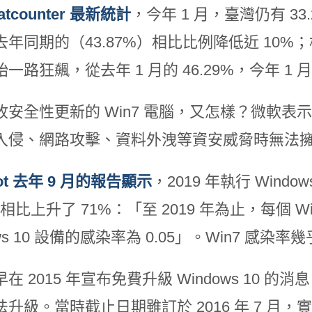
tatcounter 最新統計
，今年 1 月，臺灣仍有 33.
年同期的（43.87%）相比比例降低近 10%；相
一路狂飆，從去年 1 月的 46.29%，今年 1 
收安全性更新的 Win7 電腦，又怎樣？微軟
入侵、網路攻擊、資料外洩等資安威脅時無法
oot 去年 9 月的報告顯示
，2019 年執行 Win
 年相比上升了 71%：「至 2019 年為止，每個 Wi
ows 10 設備的感染率為 0.05」。Win7 感染率幾
在 2015 年宣布免費升級 Windows 10 的消息
法升級。當時截止日期雖訂於 2016 年 7 月