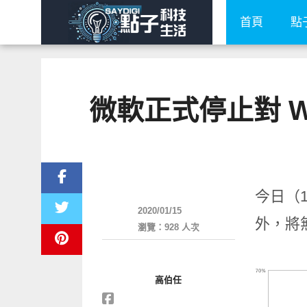
首頁
點
微軟正式停止對 Wi
平板筆電電腦
今日（1
2020/01/15
外，將
瀏覽：928 人次
高伯任