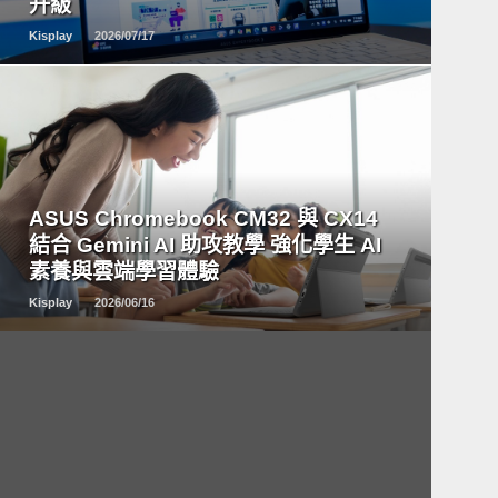
升級
Kisplay
2026/07/17
READ
MORE
ASUS Chromebook CM32 與 CX14
結合 Gemini AI 助攻教學 強化學生 AI
素養與雲端學習體驗
Kisplay
2026/06/16