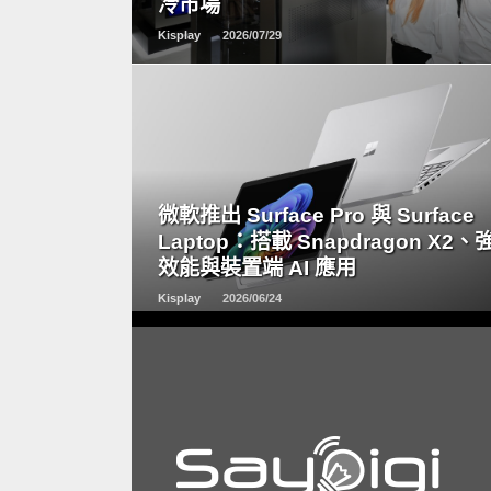
冷市場
Kisplay
2026/07/29
READ
MORE
微軟推出 Surface Pro 與 Surface
Laptop：搭載 Snapdragon X2、
效能與裝置端 AI 應用
Kisplay
2026/06/24