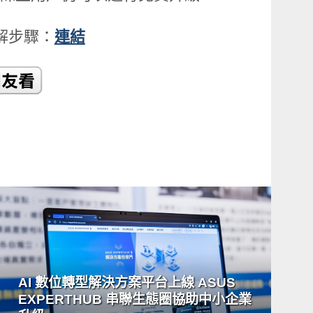
了解步驟：
連結
READ
MORE
AI 數位轉型解決方案平台上線 ASUS
EXPERTHUB 串聯生態圈協助中小企業