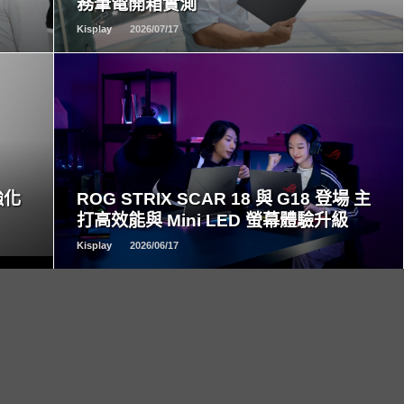
務筆電開箱實測
Kisplay
2026/07/17
READ
MORE
強化
ROG STRIX SCAR 18 與 G18 登場 主
打高效能與 Mini LED 螢幕體驗升級
Kisplay
2026/06/17