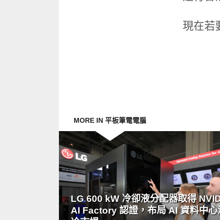
現在若
MORE IN 平板筆電電腦
READ
MORE
LG 600 kW 冷卻液分配器取得 NVID
AI Factory 認證，布局 AI 資料中