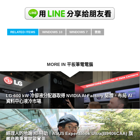
RELATED ITEMS
WINDOWS 10
WINDOWS 7
微軟
MORE IN 平板筆電電腦
LG 600 kW 冷卻液分配器取得 NVIDIA AI Factory 認證，布局 AI
資料中心液冷市場
經理人的地端 AI 特助！ASUS ExpertBook Ultra(B9406CAA) 旗
艦商務筆電開箱實測