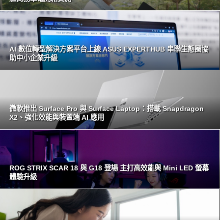
AI 數位轉型解決方案平台上線 ASUS EXPERTHUB 串聯生態圈協
助中小企業升級
微軟推出 Surface Pro 與 Surface Laptop：搭載 Snapdragon
X2、強化效能與裝置端 AI 應用
ROG STRIX SCAR 18 與 G18 登場 主打高效能與 Mini LED 螢幕
體驗升級