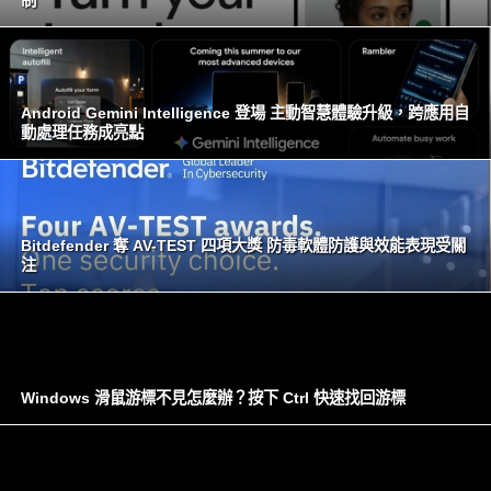
Android Gemini Intelligence 登場 主動智慧體驗升級，跨應用自
動處理任務成亮點
Bitdefender 奪 AV-TEST 四項大獎 防毒軟體防護與效能表現受關
注
Windows 滑鼠游標不見怎麼辦？按下 Ctrl 快速找回游標