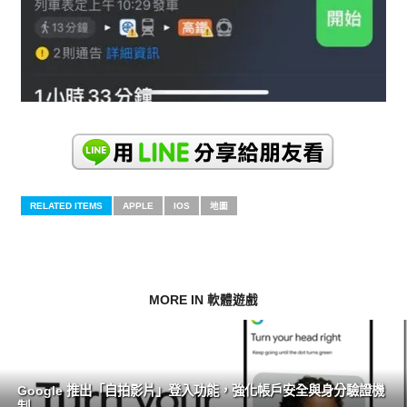
RELATED ITEMS
APPLE
IOS
地圖
MORE IN 軟體遊戲
Google 推出「自拍影片」登入功能，強化帳戶安全與身分驗證機
制