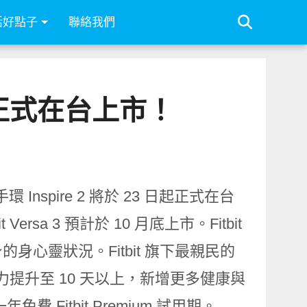
活好點子
聯絡我們
訂閱服務正式在台上市！
nspire 2 將於 23 日起正式在台
Versa 3 預計於 10 月底上市。Fitbit
心靈狀況。Fitbit 旗下最親民的
池續航力提升至 10 天以上，新增更多健康與
 Fitbit Premium 試用期。