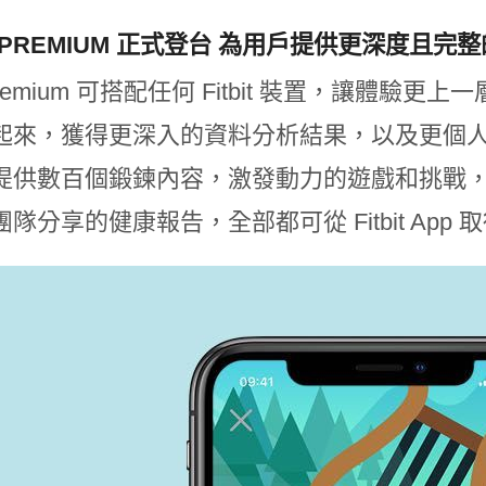
IT PREMIUM 正式登台 為用戶提供更深度且
it Premium 可搭配任何 Fitbit 裝置，讓
起來，獲得更深入的資料分析結果，以及更個
提供數百個鍛鍊內容，激發動力的遊戲和挑戰
隊分享的健康報告，全部都可從 Fitbit App 