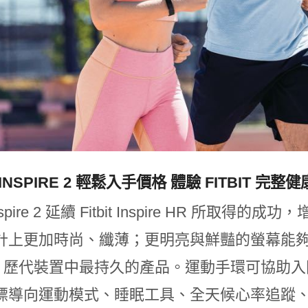
T INSPIRE 2 輕鬆入手價格 體驗 FITBIT 完
t Inspire 2 延續 Fitbit Inspire H
計上更加時尚、纖薄；更明亮與鮮豔的螢幕能夠
tbit 歷代裝置中最持久的產品。運動手環可協助
標導向運動模式、睡眠工具、全天候心率追蹤