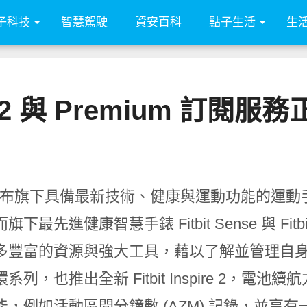
子科技
智慧駕駛
資安百科
點子生活
生
pire 2 與 Premium 
it 宣布旗下具備最新技術、健康與運動功能的運動手環 I
下最先進健康智慧手錶 Fitbit Sense 與 Fitbit 
多豐富的資源與強大工具，藉以了解並管理自身的身
系列，也推出全新 Fitbit Inspire 2，電
，例如活動區間分鐘數 (AZM) 記錄，並享有一年免費