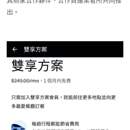
其商家合作夥伴、合作貨運業者所共同推
出。