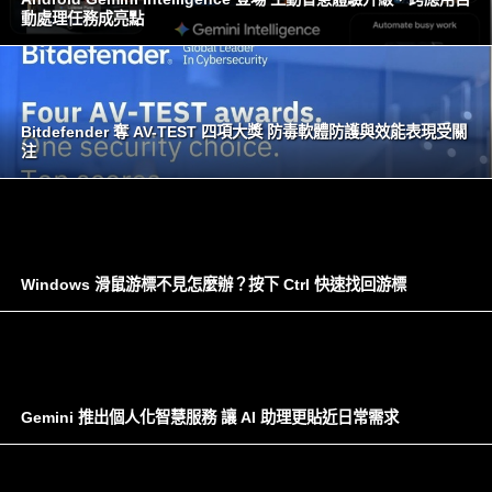
動處理任務成亮點
Bitdefender 奪 AV-TEST 四項大獎 防毒軟體防護與效能表現受關
注
Windows 滑鼠游標不見怎麼辦？按下 Ctrl 快速找回游標
Gemini 推出個人化智慧服務 讓 AI 助理更貼近日常需求