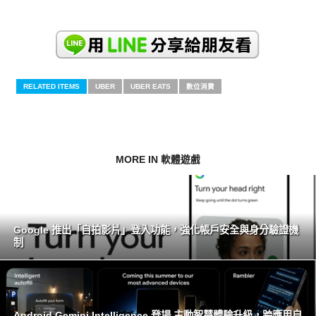
RELATED ITEMS
UBER
UBER EATS
數位消費
MORE IN 軟體遊戲
Google 推出「自拍影片」登入功能，強化帳戶安全與身分驗證機
制
Android Gemini Intelligence 登場 主動智慧體驗升級，跨應用自