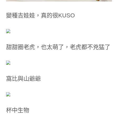
變種吉娃娃，真的很KUSO
甜甜圈老虎，也太萌了，老虎都不兇猛了
窩比與山爺爺
杯中生物