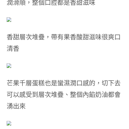
潤滑順，整個口腔都是香甜滋味
香甜層次堆疊，帶有果香酸甜滋味很爽口
清香
芒果千層蛋糕也是蠻濕潤口感的，切下去
可以感受到層次堆疊、整個內餡奶油都會
湧出來