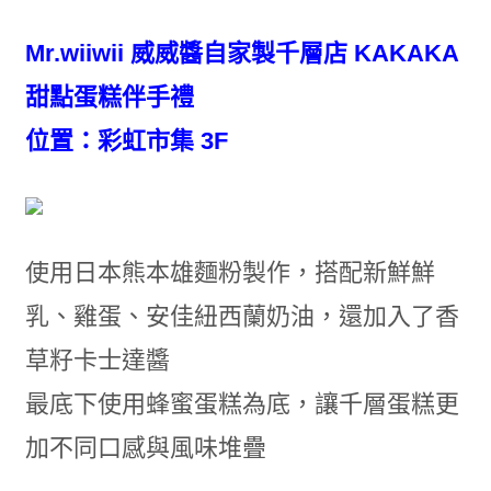
Mr.wiiwii 威威醬自家製千層店 KAKAKA
甜點蛋糕伴手禮
位置：彩虹市集 3F
使用日本熊本雄麵粉製作，搭配新鮮鮮
乳、雞蛋、安佳紐西蘭奶油，還加入了香
草籽卡士達醬
最底下使用蜂蜜蛋糕為底，讓千層蛋糕更
加不同口感與風味堆疊