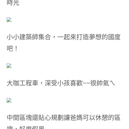
時光
小小建築師集合，一起來打造夢想的國度
吧！
大咖工程車，深受小孩喜歡~~很帥氣ㄟ
中間區塊還貼心規劃讓爸媽可以休憩的區