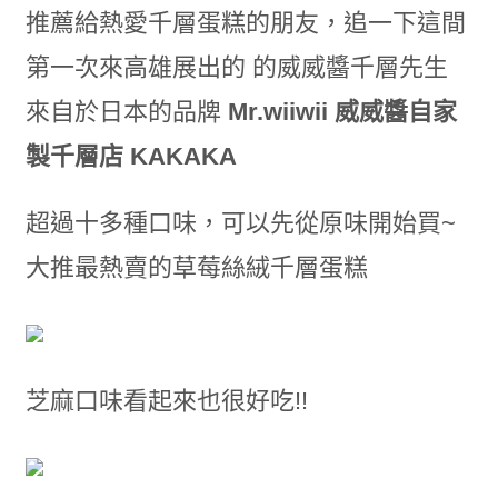
推薦給熱愛千層蛋糕的朋友，追一下這間
第一次來高雄展出的 的威威醬千層先生
來自於日本的品牌
Mr.wiiwii 威威醬自家
製千層店 KAKAKA
超過十多種口味，可以先從原味開始買~
大推最熱賣的草莓絲絨千層蛋糕
芝麻口味看起來也很好吃!!