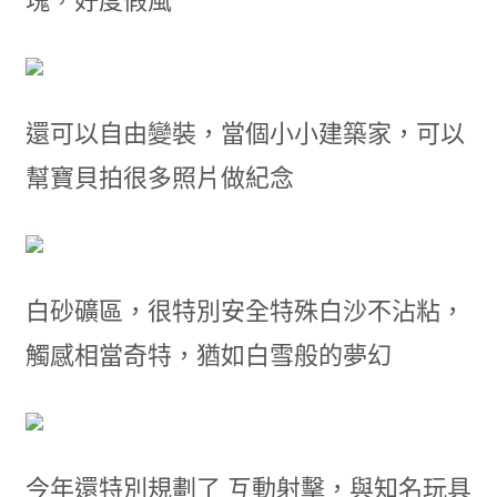
塊，好度假風
還可以自由變裝，當個小小建築家，可以
幫寶貝拍很多照片做紀念
白砂礦區，很特別安全特殊白沙不沾粘，
觸感相當奇特，猶如白雪般的夢幻
今年還特別規劃了 互動射擊，與知名玩具