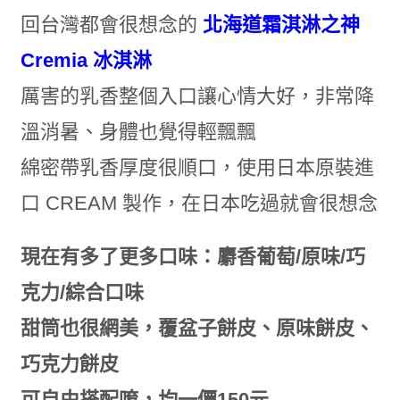
回台灣都會很想念的
北海道霜淇淋之神
Cremia 冰淇淋
厲害的乳香整個入口讓心情大好，非常降
溫消暑、身體也覺得輕飄飄
綿密帶乳香厚度很順口，使用日本原裝進
口 CREAM 製作，在日本吃過就會很想念
現在有多了更多口味：麝香葡萄/原味/巧
克力/綜合口味
甜筒也很網美，覆盆子餅皮、原味餅皮、
巧克力餅皮
可自由搭配唷，均一價150元