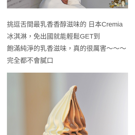
挑逗舌間最乳香香醇滋味的 日本Cremia
冰淇淋，免出國就能輕鬆GET到
飽滿純淨的乳香滋味，真的很厲害～～～
完全都不會膩口