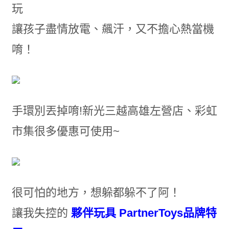
玩
讓孩子盡情放電、飆汗，又不擔心熱當機
唷！
手環別丟掉唷!新光三越高雄左營店、彩虹
市集很多優惠可使用~
很可怕的地方，想躲都躲不了阿！
讓我失控的
夥伴玩具 PartnerToys品牌特