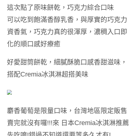
這次點了原味餅乾，巧克力綜合口味
可以吃到飽滿香醇乳香，與厚實的巧克力
資香氣，巧克力真的很渾厚，濃稠入口即
化的順口感好療癒
好愛甜筒餅乾，細膩酥脆口感香甜滋味，
搭配Cremia冰淇淋超搭美味
麝香葡萄是限量口味，台灣地區限定販售
賣完就沒有囉!!!來 日本Cremia冰淇淋推薦
先吃唷!錯過不知道還要等多久才有!