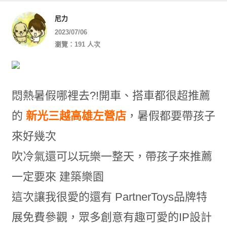
尼力
2023/07/06
瀏覽：191 人次
悶熱暑假哪裡去?!開車、搭車都很超推薦
的
新光三越高雄左營店
，暑假都要帶孩子
來好幾次
吹冷氣還可以玩樂一整天，帶孩子來推薦
一定要來 建築樂園
這次讓我很愛的還有 PartnerToys品牌特
展免費參觀，眾多創意有趣可愛的IP設計