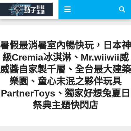
暑假最消暑室內暢快玩，日本神
級Cremia冰淇淋、Mr.wiiwii威
威醬自家製千層、全台最大建築
樂園、童心未泯之夥伴玩具
PartnerToys、獨家好想兔夏日
祭典主題快閃店