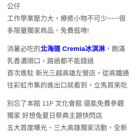
公仔
工作學業壓力大，療癒小物不可少~~~很
多限量獨家商品、免費逛唷!
消暑必吃的
北海道 Cremia冰淇淋
，飽滿
乳香濃順口，路過都不能錯過
首次進駐 新光三越高雄左營店，從高鐵通
往彩虹市集的進出口就看到，立馬買來吃
別忘了本館 11F 文化會館 還能免費參觀
獨家 好想兔夏日祭典主題快閃店
五大首度曝光、三大高雄獨家活動，全新