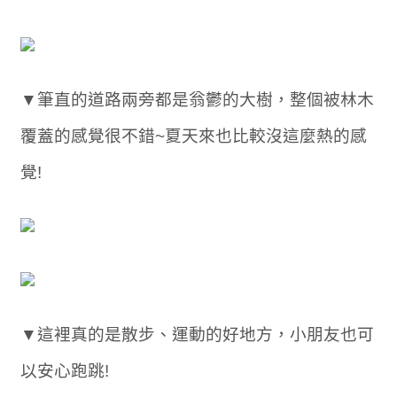
▼筆直的道路兩旁都是翁鬱的大樹，整個被林木
覆蓋的感覺很不錯~夏天來也比較沒這麼熱的感
覺!
▼這裡真的是散步、運動的好地方，小朋友也可
以安心跑跳!