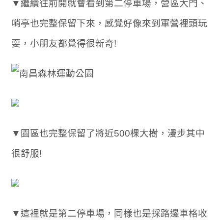
▼繼續往前開就會看到第二停車場，營區大門、
哨亭也完整保留下來，感覺好像來到軍營裡頭玩
耍，小朋友都覺得很新奇!
▼園區也完整保留了將近500棵大樹，漫步其中
很舒服!
▼這裡就是第二停車場，同樣也是採路邊車格收