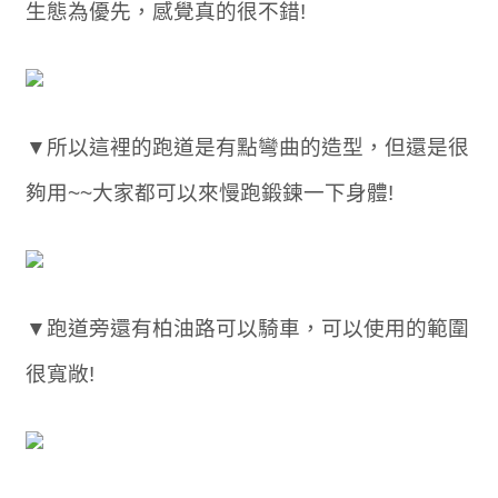
生態為優先，感覺真的很不錯!
▼所以這裡的跑道是有點彎曲的造型，但還是很
夠用~~大家都可以來慢跑鍛鍊一下身體!
▼跑道旁還有柏油路可以騎車，可以使用的範圍
很寬敞!