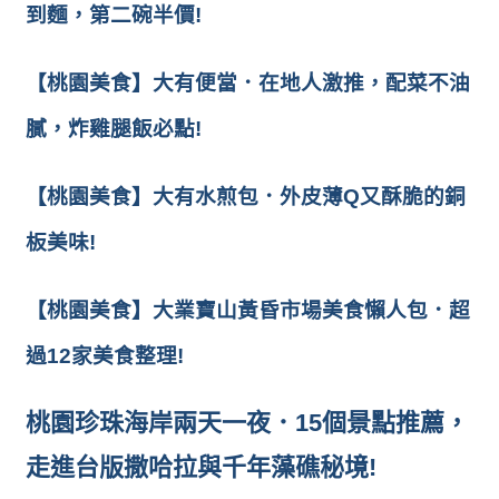
到麵，第二碗半價!
【桃園美食】大有便當．在地人激推，配菜不油
膩，炸雞腿飯必點!
【桃園美食】大有水煎包．外皮薄Q又酥脆的銅
板美味!
【桃園美食】大業寶山黃昏市場美食懶人包．超
過12家美食整理!
桃園珍珠海岸兩天一夜．15個景點推薦，
走進台版撒哈拉與千年藻礁秘境!