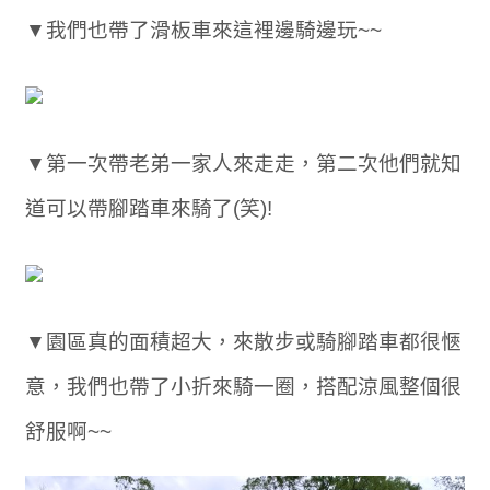
▼我們也帶了滑板車來這裡邊騎邊玩~~
▼第一次帶老弟一家人來走走，第二次他們就知
道可以帶腳踏車來騎了(笑)!
▼園區真的面積超大，來散步或騎腳踏車都很愜
意，我們也帶了小折來騎一圈，搭配涼風整個很
舒服啊~~