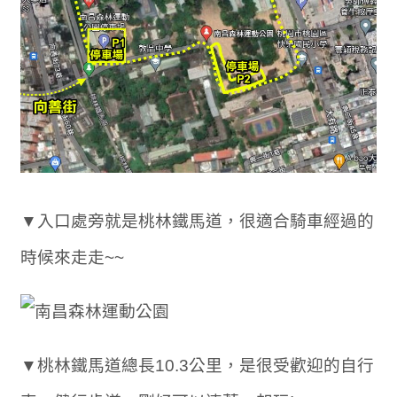
▼入口處旁就是桃林鐵馬道，很適合騎車經過的
時候來走走~~
▼桃林鐵馬道總長10.3公里，是很受歡迎的自行