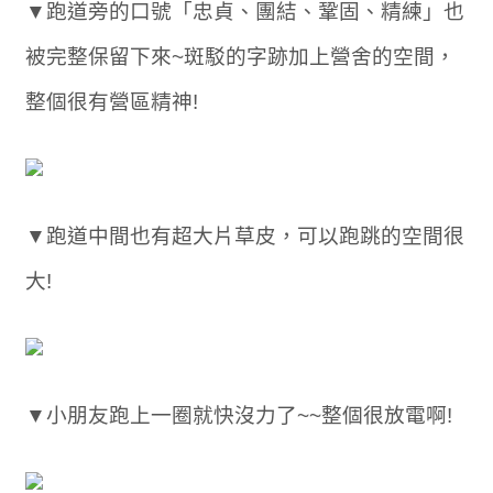
▼跑道旁的口號「忠貞、團結、鞏固、精練」也
被完整保留下來~斑駁的字跡加上營舍的空間，
整個很有營區精神!
▼跑道中間也有超大片草皮，可以跑跳的空間很
大!
▼小朋友跑上一圈就快沒力了~~整個很放電啊!