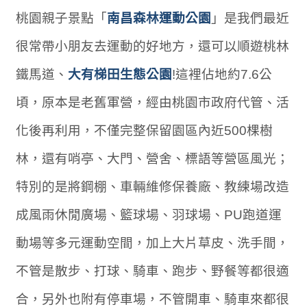
桃園親子景點「
南昌森林運動公園
」是我們最近
很常帶小朋友去運動的好地方，還可以順遊桃林
鐵馬道、
大有梯田生態公園
!這裡佔地約7.6公
頃，原本是老舊軍營，經由桃園市政府代管、活
化後再利用，不僅完整保留園區內近500棵樹
林，還有哨亭、大門、營舍、標語等營區風光；
特別的是將鋼棚、車輛維修保養廠、教練場改造
成風雨休閒廣場、籃球場、羽球場、PU跑道運
動場等多元運動空間，加上大片草皮、洗手間，
不管是散步、打球、騎車、跑步、野餐等都很適
合，另外也附有停車場，不管開車、騎車來都很