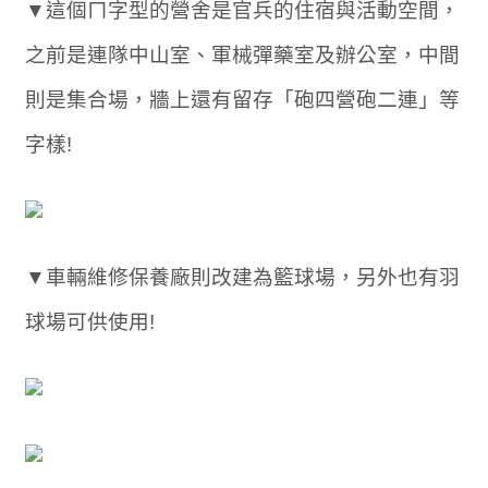
▼這個ㄇ字型的營舍是官兵的住宿與活動空間，
之前是連隊中山室、軍械彈藥室及辦公室，中間
則是集合場，牆上還有留存「砲四營砲二連」等
字樣!
▼車輛維修保養廠則改建為籃球場，另外也有羽
球場可供使用!