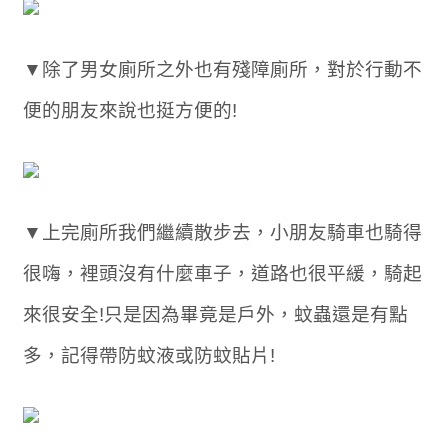
▼除了男女廁所之外也有殘障廁所，對於行動不
便的朋友來說也挺方便的!
▼上完廁所我們繼續散步去，小朋友騎車也騎得
很嗨，裡頭沒有什麼車子，道路也很平緩，騎起
來很安全!只是因為畢竟是戶外，蚊蟲還是有點
多，記得帶防蚊液或防蚊貼片!