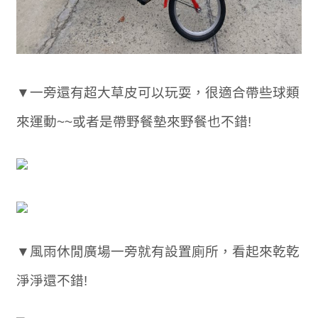
▼一旁還有超大草皮可以玩耍，很適合帶些球類
來運動~~或者是帶野餐墊來野餐也不錯!
▼風雨休閒廣場一旁就有設置廁所，看起來乾乾
淨淨還不錯!