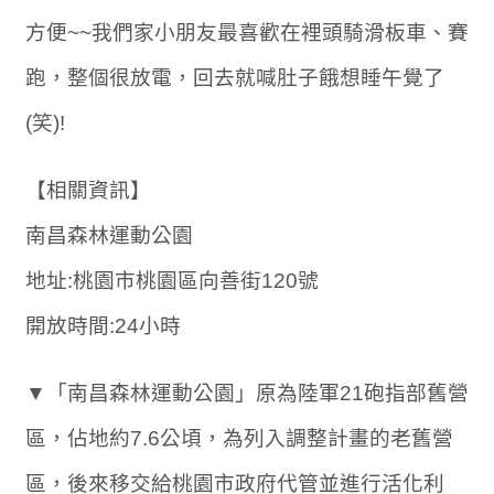
方便~~我們家小朋友最喜歡在裡頭騎滑板車、賽
跑，整個很放電，回去就喊肚子餓想睡午覺了
(笑)!
【相關資訊】
南昌森林運動公園
地址:桃園市桃園區向善街120號
開放時間:24小時
▼「南昌森林運動公園」原為陸軍21砲指部舊營
區，佔地約7.6公頃，為列入調整計畫的老舊營
區，後來移交給桃園市政府代管並進行活化利