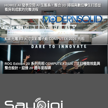
HOMEE AI 發表空間 AI 生態系，整合 3D 掃描與數位孿生打造從
看房到成家的完整流程
虹彩光電 B3 尺寸全彩電子紙 COMPUTEX 2026 亮相
ROG Edition 20 系列亮相 COMPUTEX 2026：主打極致效能與
整合設計，迎接 20 週年里程碑