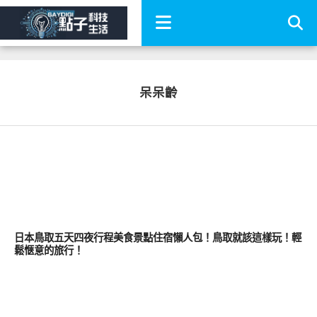
呆呆齡
好好吃
日本鳥取五天四夜行程美食景點住宿懶人包！鳥取就該這樣玩！輕
鬆愜意的旅行！