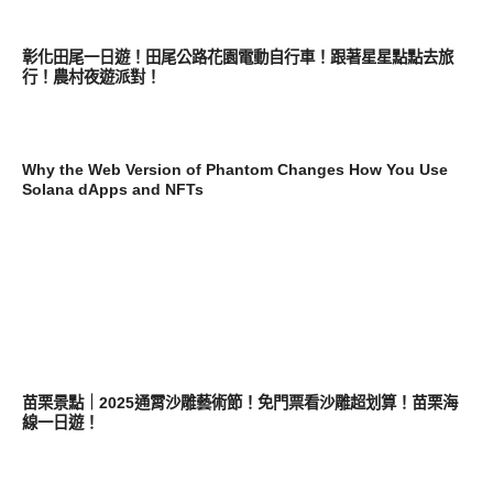
好好吃
彰化田尾一日遊！田尾公路花園電動自行車！跟著星星點點去旅
行！農村夜遊派對！
未分類
Why the Web Version of Phantom Changes How You Use
Solana dApps and NFTs
好好吃
苗栗景點｜2025通霄沙雕藝術節！免門票看沙雕超划算！苗栗海
線一日遊！