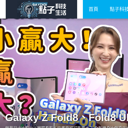
首頁
點子科
Galaxy Z Fold8、Fold8 