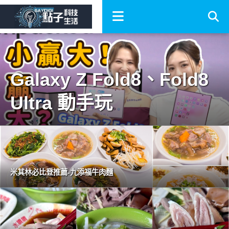
Galaxy Z Fold8、Fold8
Ultra 動手玩
米其林必比登推薦-九添福牛肉麵