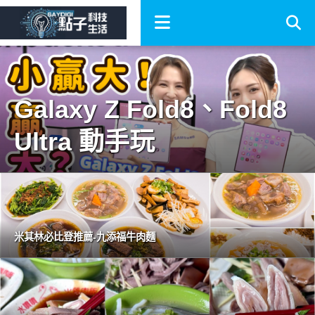
Galaxy Z Fold8、Fold8
Ultra 動手玩
米其林必比登推薦-九添福牛肉麵