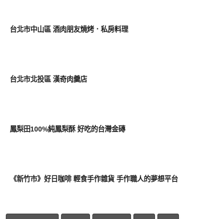
好好吃
台北市中山區 酒肉朋友燒烤．私房料理
好好吃
台北市北投區 漢奇肉羹店
好好吃
鳳梨田100%純鳳梨酥 好吃的台灣金磚
好好吃
《新竹市》好日咖啡 輕食手作雜貨 手作職人的夢想平台