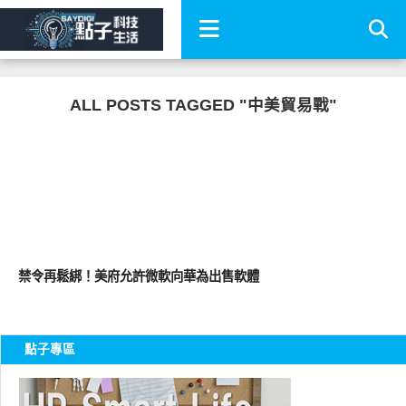
ALL POSTS TAGGED "中美貿易戰"
平板筆電電腦
禁令再鬆綁！美府允許微軟向華為出售軟體
點子專區