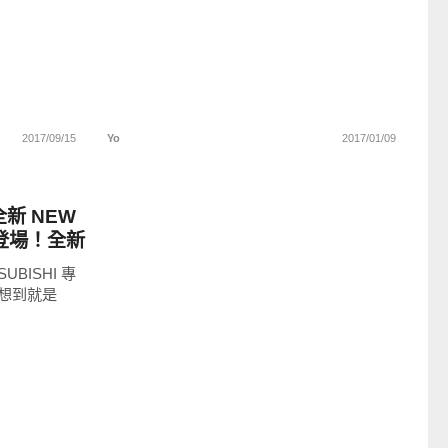
2017/09/15
Yo
2017/01/09
新 NEW
新登場！全新
BISHI 專
想到就是