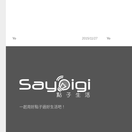
Yo
2015/11/27
Yo
一起用好點子過好生活吧！