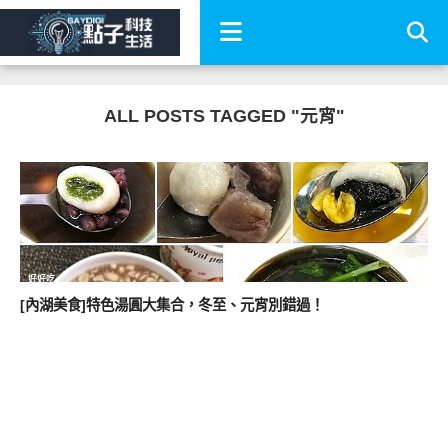
ALL POSTS TAGGED "元宵"
好好吃
[內湖美食]特色湯圓大集合，冬至、元宵別錯過！