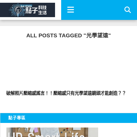
ALL POSTS TAGGED "光學望遠"
智慧手機
破解照片壓縮感謠言！！壓縮感只有光學望遠鏡頭才能創造？？
點子專區