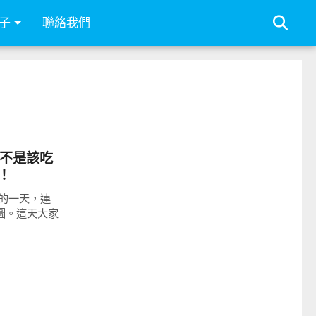
子
聯絡我們
至是不是該吃
！
的一天，連
巾的圖。這天大家