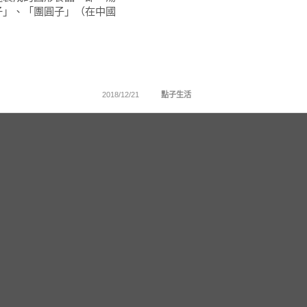
子」、「團圓子」（在中國
2018/12/21
點子生活