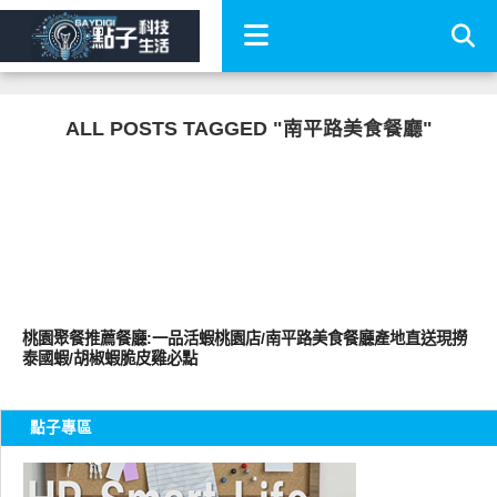
ALL POSTS TAGGED "南平路美食餐廳"
好好吃
桃園聚餐推薦餐廳:一品活蝦桃園店/南平路美食餐廳產地直送現撈
泰國蝦/胡椒蝦脆皮雞必點
點子專區