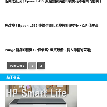
省到太犯規！Epson L455 原廠連續供墨印表機根本老闆的愛啊！
周邊配件
免改機！Epson L565 連續供墨印表機設計得更好、C/P 值更高
點子科技
Pringo隨身印相機‧CP值最高! 畫質最優! (情人節禮物首選)
Page 1 of 2
1
2
點子專區